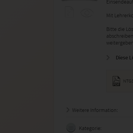
Einsendeauf
Mit Lehrer
Bitte die Lö
abschreiben
weitergeben
Diese L
NTG3
Weitere Information:
19.07.
Kategorie: