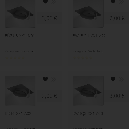
3,00 €
2,00 €
FÜZU3-XX1-N01
BWLB 2N-XX1-A22
Kategorie:
Wirtschaft
Kategorie:
Wirtschaft
2,00 €
3,00 €
BRT6-XX1-A02
RWBQ3-XX1-A03
Kategorie:
Wirtschaft
Kategorie:
Wirtschaft