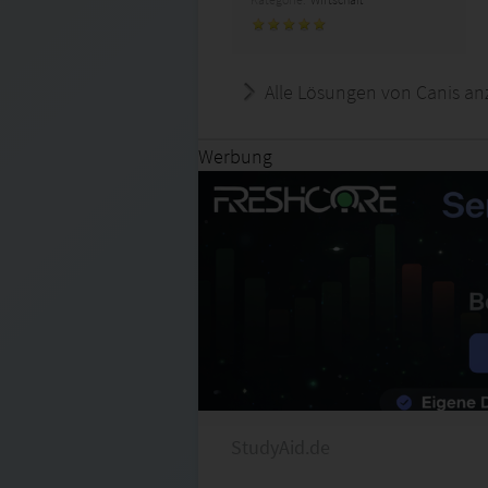
Alle Lösungen von Canis an
Werbung
StudyAid.de