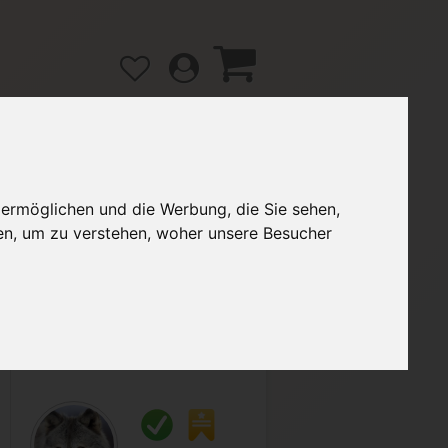
 ermöglichen und die Werbung, die Sie sehen,
gänge
Hilfe / FAQ
en, um zu verstehen, woher unsere Besucher
2,00 €
Verkäufer:
Canis