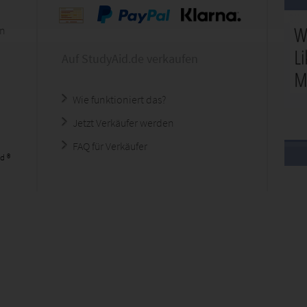
en
Auf StudyAid.de verkaufen
Wie funktioniert das?
Jetzt Verkäufer werden
FAQ für Verkäufer
d ®