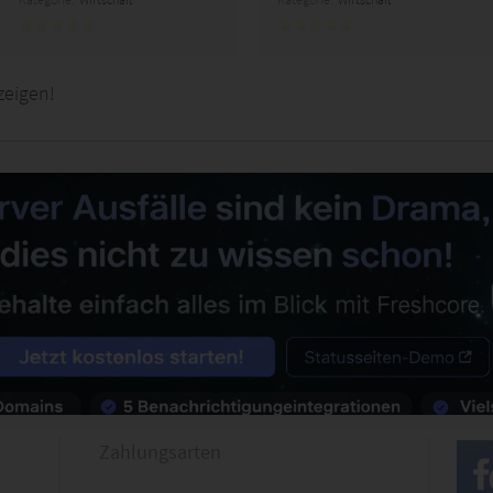
zeigen!
Zahlungsarten