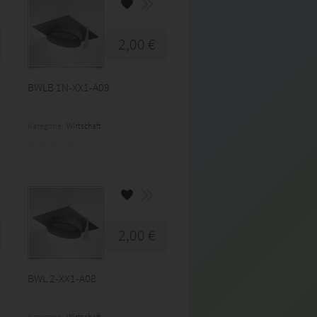
2,00 €
BWLB 1N-XX1-A09
Kategorie:
Wirtschaft
2,00 €
BWL 2-XX1-A08
Kategorie:
Wirtschaft