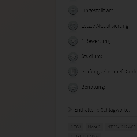
Eingestellt am:
Letzte Aktualisierung:
1 Bewertung
Studium:
Prüfungs-/Lernheft-Code
Benotung:
Enthaltene Schlagworte:
NTG3
Note 2
NTG3-1212-K05
NTG3-1212-K05