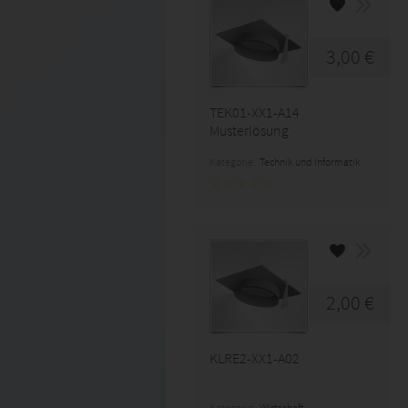
3,00 €
TEK01-XX1-A14
Musterlösung
Kategorie:
Technik und Informatik
2,00 €
KLRE2-XX1-A02
Kategorie:
Wirtschaft