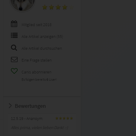
Mitglied seit 2018
Alle Artikel anzeigen (55)
Alle Artikel durchsuchen
Eine Frage stellen
Canis abonnieren
Es folgen bereits
6
User!
Bewertungen
12.5.19
- Ananoym:
Alles prima, vielen lieben Dank! :-)