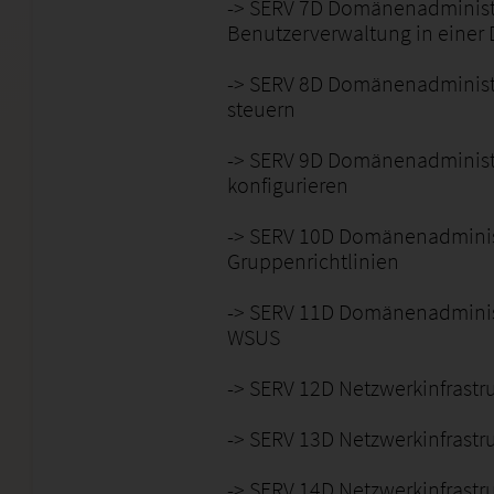
-> SERV 7D Domänenadministra
Benutzerverwaltung in eine
-> SERV 8D Domänenadministra
steuern
-> SERV 9D Domänenadministr
konfigurieren
-> SERV 10D Domänenadminist
Gruppenrichtlinien
-> SERV 11D Domänenadminist
WSUS
-> SERV 12D Netzwerkinfrastr
-> SERV 13D Netzwerkinfrastr
-> SERV 14D Netzwerkinfrastr