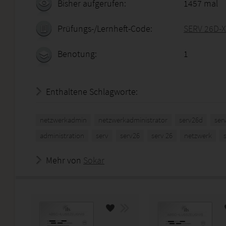
Bisher aufgerufen:
1457 mal
Prüfungs-/Lernheft-Code:
SERV 26D-X
Benotung:
1
Enthaltene Schlagworte:
netzwerkadmin
netzwerkadministrator
serv26d
ser
administration
serv
serv26
serv 26
netzwerk
Mehr von
Sokar