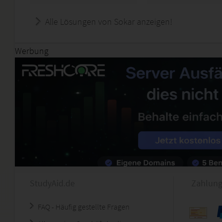
Alle Lösungen von Sokar anzeigen!
Werbung
StudyAid.de
Zahlung
FAQ - Häufig gestellte Fragen