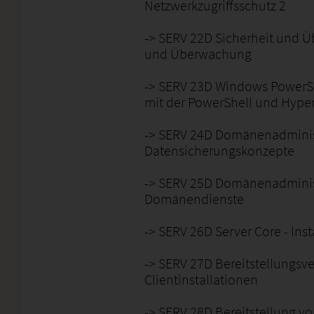
Netzwerkzugriffsschutz 2
-> SERV 22D Sicherheit und 
und Überwachung
-> SERV 23D Windows PowerShe
mit der PowerShell und Hype
-> SERV 24D Domänenadminist
Datensicherungskonzepte
-> SERV 25D Domänenadministr
Domänendienste
-> SERV 26D Server Core - Ins
-> SERV 27D Bereitstellungsve
Clientinstallationen
-> SERV 28D Bereitstellung v