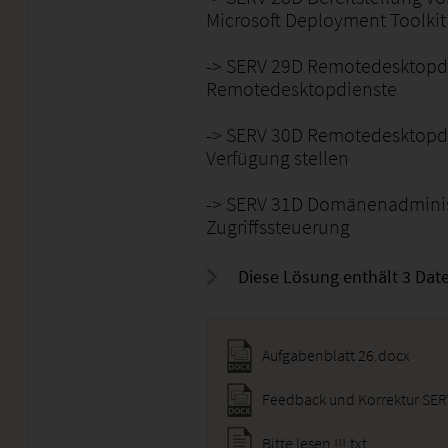
Microsoft Deployment Toolkit
-> SERV 29D Remotedesktopdi
Remotedesktopdienste
-> SERV 30D Remotedesktopd
Verfügung stellen
-> SERV 31D Domänenadminis
Zugriffssteuerung
Diese Lösung enthält 3 Date
Aufgabenblatt 26.docx
Feedback und Korrektur SE
Bitte lesen !!!.txt