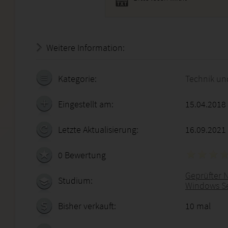
Weitere Information:
20.07.2026 - 08:56:03
Kategorie:
Technik un
Eingestellt am:
15.04.2018
Letzte Aktualisierung:
16.09.2021
0 Bewertung
Geprüfter 
Studium:
Windows Se
Bisher verkauft:
10 mal