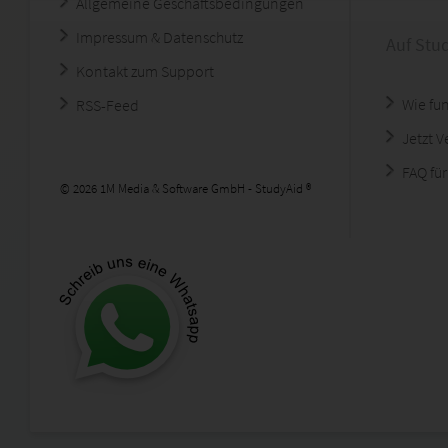
Allgemeine Geschäftsbedingungen
Impressum & Datenschutz
Auf Stu
Kontakt zum Support
Wie fun
RSS-Feed
Jetzt 
FAQ für
© 2026 1M Media & Software GmbH - StudyAid ®