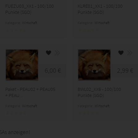
FUEZU03_XX1 - 100/100
KLRE01_XX1 - 100/100
Punkte (SGD)
Punkte (SGD)
Kategorie:
Wirtschaft
Kategorie:
Wirtschaft
6,00 €
2,99 €
Paket - PEAU02 + PEAU05
BWL02_XX6 - 100/100
+ PEAU...
Punkte (SGD)
Kategorie:
Wirtschaft
Kategorie:
Wirtschaft
SAs anzeigen!