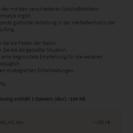
e der mit den verschiedenen Geschäftsfeldern
Umsätze ergibt
ende grafische Verteilung in der Vierfeldermatrix der
ulting
Sie die Felder der Matrix.
n Sie die dargestellte Situation.
e eine begründete Empfehlung für die weiteren
bezüglich
en strategischen Entscheidungen.
Pkt.
ösung enthält 1 Dateien: (doc) ~100 KB
03_XX1.doc
~ 100 KB