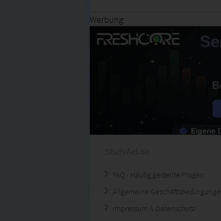
Werbung
StudyAid.de
FAQ - Häufig gestellte Fragen
Allgemeine Geschäftsbedingung
Impressum & Datenschutz