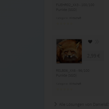
FUEHR02_XX3 - 100/100
Punkte (SGD)
Kategorie:
Wirtschaft
2,99 €
RELB06_XX6 - 96/100
Punkte (SGD)
Kategorie:
Wirtschaft
Alle Lösungen von DanielsE