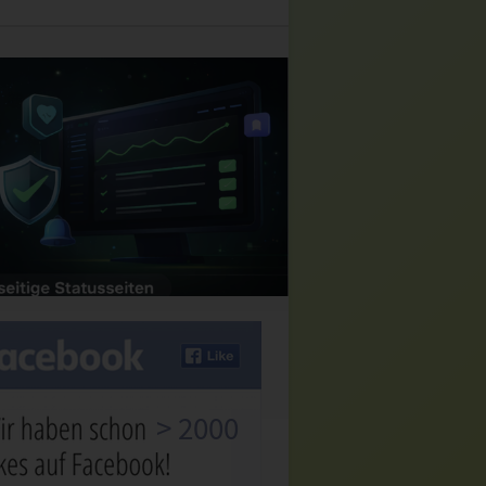
> 2000