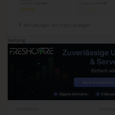
Kategorie:
Wirtschaft
Kategorie:
Wirtschaft
Alle Lösungen von mayfly anzeigen!
Werbung
StudyAid.de
Zahlung