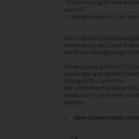
- Entscheidung für eine Anbi
warum?
- Nachteile davon? (Zwei ne
Der Code der Einsendeaufgab
(Anmerkung: den Code findest
der Einsendeaufgabe ganz ob
Diese Lösung darf nicht 1:1 
Studiengang eingereicht werde
Übungshilfe / Lernhilfe.
Die Urheberrechte dieser Lös
Arbeit darf nicht kopiert, verö
werden.
Diese Lösung enthält 1 Date