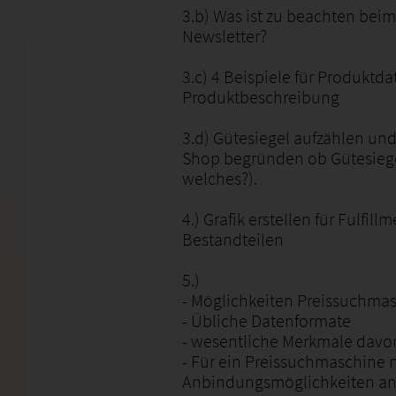
3.b) Was ist zu beachten bei
Newsletter?
3.c) 4 Beispiele für Produktd
Produktbeschreibung
3.d) Gütesiegel aufzählen und
Shop begründen ob Gütesiegel
welches?).
4.) Grafik erstellen für Fulfil
Bestandteilen
5.)
- Möglichkeiten Preissuchma
- Übliche Datenformate
- wesentliche Merkmale davo
- Für ein Preissuchmaschine 
Anbindungsmöglichkeiten an