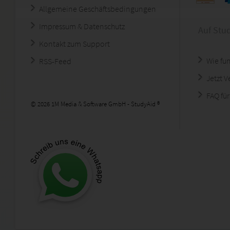
Allgemeine Geschäftsbedingungen
Impressum & Datenschutz
Auf Stu
Kontakt zum Support
Wie fun
RSS-Feed
Jetzt 
FAQ für
© 2026 1M Media & Software GmbH - StudyAid ®