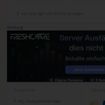
Alle Lösungen von GoWild anzeigen!
Werbung
StudyAid.de
Zahlung
FAQ - Häufig gestellte Fragen