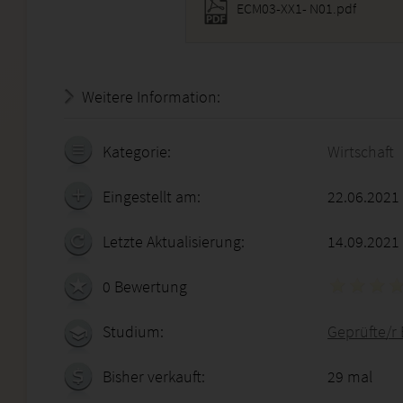
ECM03-XX1- N01.pdf
Weitere Information:
19.07.2026 - 12:14:46
Kategorie:
Wirtschaft
Eingestellt am:
22.06.2021
Letzte Aktualisierung:
14.09.2021
0 Bewertung
Studium:
Geprüfte/r
Bisher verkauft:
29 mal