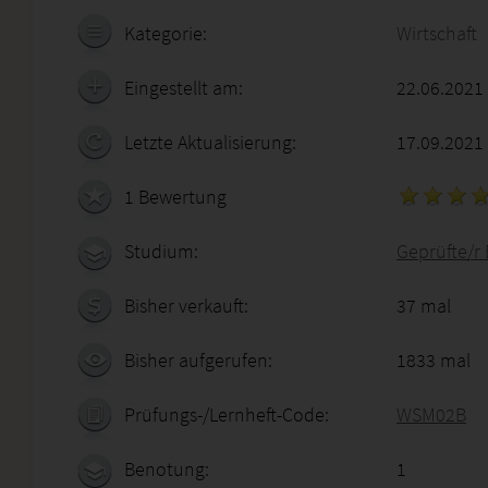
Kategorie:
Wirtschaft
Eingestellt am:
22.06.2021
Letzte Aktualisierung:
17.09.2021
1 Bewertung
Studium:
Geprüfte/r
Bisher verkauft:
37 mal
Bisher aufgerufen:
1833 mal
Prüfungs-/Lernheft-Code:
WSM02B
Benotung:
1