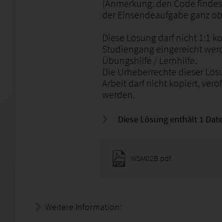
(Anmerkung: den Code findest
der Einsendeaufgabe ganz ob
Diese Lösung darf nicht 1:1 
Studiengang eingereicht werde
Übungshilfe / Lernhilfe.
Die Urheberrechte dieser Lös
Arbeit darf nicht kopiert, verö
werden.
Diese Lösung enthält 1 Date
WSM02B.pdf
Weitere Information:
18.07.2026 - 17:31:50