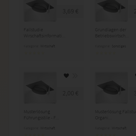
3,69 €
Fallstudie
Grundlagen der
Wirschaftsinformati...
Betriebswirtsch...
Kategorie:
Wirtschaft
Kategorie:
Sonstiges
2,00 €
Musterlösung
Musterlösung Fallstu
Führungsstile - F...
Organi...
Kategorie:
Wirtschaft
Kategorie:
Wirtschaft