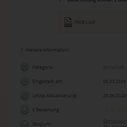
PÄDB 1.pdf
Weitere Information:
20.07.2026 - 10:01:47
Kategorie:
Wirtschaft
Eingestellt am:
06.03.2018
Letzte Aktualisierung:
28.06.2018
0 Bewertung
Betriebswirt
Studium:
Absatzwirt