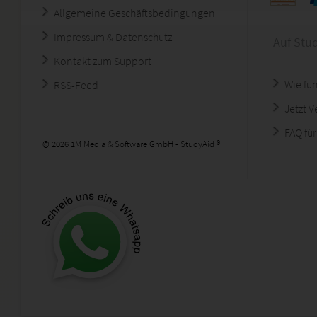
Allgemeine Geschäftsbedingungen
Impressum & Datenschutz
Auf Stu
Kontakt zum Support
Wie fun
RSS-Feed
Jetzt 
FAQ für
© 2026 1M Media & Software GmbH - StudyAid ®