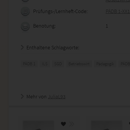
Prüfungs-/Lernheft-Code:
PÄDB 1-XX1
Benotung:
1
Enthaltene Schlagworte:
PÄDB 1
ILS
SGD
Betriebswirt
Pädagogik
PÄDB
Mehr von
JuliaL93