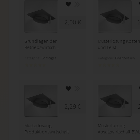
2,00 €
Grundlagen der
Musterlösung Kosten
Betriebswirtsch...
und Leist...
Kategorie:
Sonstiges
Kategorie:
Finanzwesen
2,29 €
Musterlösung
Musterlösung
Produktionswirtschaft
Absatzwirtschaft BW