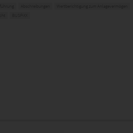
führung
Abschreibungen
Wertberichtigung zum Anlagevermögen
cht
BUSP-XX