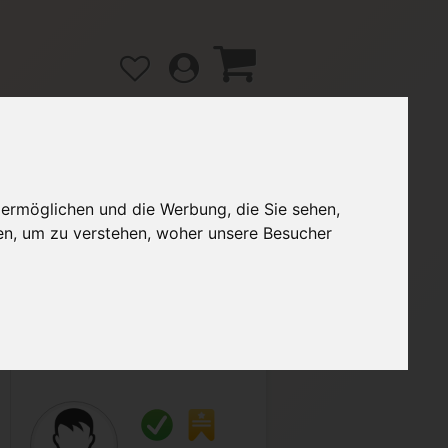
 ermöglichen und die Werbung, die Sie sehen,
gänge
Hilfe / FAQ
en, um zu verstehen, woher unsere Besucher
5,50 €
Verkäufer:
katharina1423