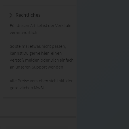
Rechtliches
Für diesen Artikel ist der Verkäufer
verantwortlich.
Sollte mal etwas nicht passen,
kannst Du gerne
hier
einen
Verstoß melden oder Dich einfach
an unseren Support wenden.
Alle Preise verstehen sich inkl. der
gesetzlichen MwSt.