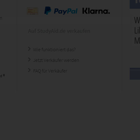
en
Auf StudyAid.de verkaufen
Wie funktioniert das?
Jetzt Verkäufer werden
FAQ für Verkäufer
d ®