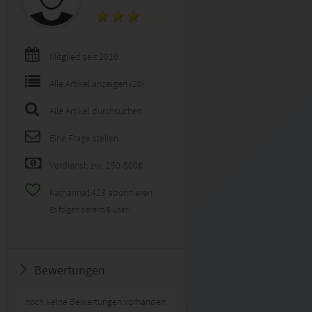
Mitglied seit 2016
Alle Artikel anzeigen (20)
Alle Artikel durchsuchen
Eine Frage stellen
Verdienst: zw. 250-500€
katharina1423 abonnieren
Es folgen bereits
6
User!
Bewertungen
noch keine Bewertungen vorhanden