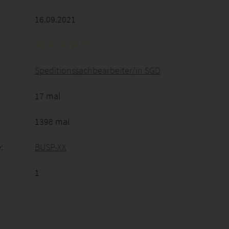
16.09.2021
Speditionssachbearbeiter/in SGD
17 mal
1398 mal
:
BUSP-XX
1