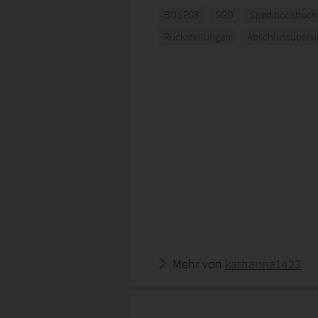
BUSP03
SGD
Speditionsbuch
Rückstellungen
Abschlussübersi
Mehr von
katharina1423