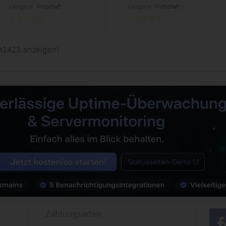
Kategorie:
Wirtschaft
Kategorie:
Wirtschaft
a1423 anzeigen!
Zahlungsarten