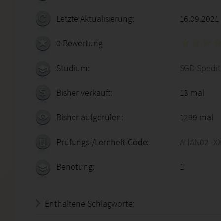
Letzte Aktualisierung:
16.09.2021
0 Bewertung
Studium:
SGD Spedit
Bisher verkauft:
13 mal
Bisher aufgerufen:
1299 mal
Prüfungs-/Lernheft-Code:
AHAN02 -X
Benotung:
1
Enthaltene Schlagworte: