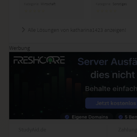
Kategorie:
Wirtschaft
Kategorie:
Sonstiges
Alle Lösungen von katharina1423 anzeigen!
Werbung
StudyAid.de
Zahlung