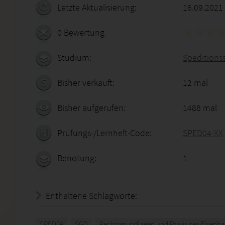
Letzte Aktualisierung:
16.09.2021
0 Bewertung
Studium:
Speditions
Bisher verkauft:
12 mal
Bisher aufgerufen:
1488 mal
Prüfungs-/Lernheft-Code:
SPED04-XX
Benotung:
1
Enthaltene Schlagworte:
SPED04
SGD
Rechtsgrundlagen und Praxis des Eisenb