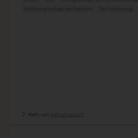
Die Rechtsgrundlagen der Eisenbahn
Der Frachtvertrag
Mehr von
katharina1423