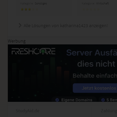
Kategorie:
Sonstiges
Kategorie:
Wirtschaft
Alle Lösungen von katharina1423 anzeigen!
Werbung
StudyAid.de
Zahlung