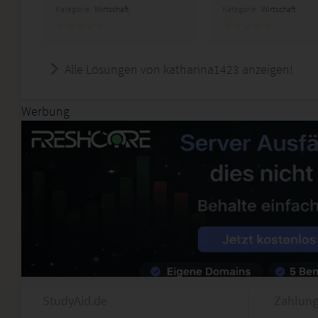
Kategorie:
Wirtschaft
Kategorie:
Wirtschaft
Alle Lösungen von katharina1423 anzeigen!
Werbung
StudyAid.de
Zahlung