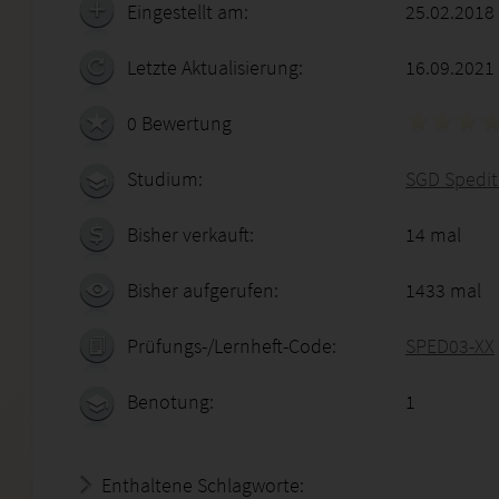
Eingestellt am:
25.02.2018
Letzte Aktualisierung:
16.09.2021
0 Bewertung
Studium:
SGD Spedit
Bisher verkauft:
14 mal
Bisher aufgerufen:
1433 mal
Prüfungs-/Lernheft-Code:
SPED03-XX
Benotung:
1
Enthaltene Schlagworte: