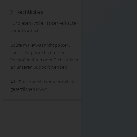
Rechtliches
Für diesen Artikel ist der Verkäufer
verantwortlich.
Sollte mal etwas nicht passen,
kannst Du gerne
hier
einen
Verstoß melden oder Dich einfach
an unseren Support wenden.
Alle Preise verstehen sich inkl. der
gesetzlichen MwSt.