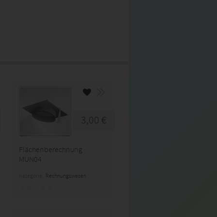
3,00 €
Flächenberechnung
MUN04
Kategorie:
Rechnungswesen