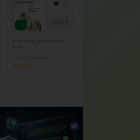
3,00 €
Ausbildung der Ausbilder
4. Ha...
Kategorie:
Sozialwesen