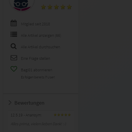
Mitglied seit 2018
Alle Artikel anzeigen (66)
Alle Artikel durchsuchen
Eine Frage stellen
Bagi01 abonnieren
Es folgen bereits
7
User!
Bewertungen
12.5.19
- Ananoym:
Alles prima, vielen lieben Dank! :-)