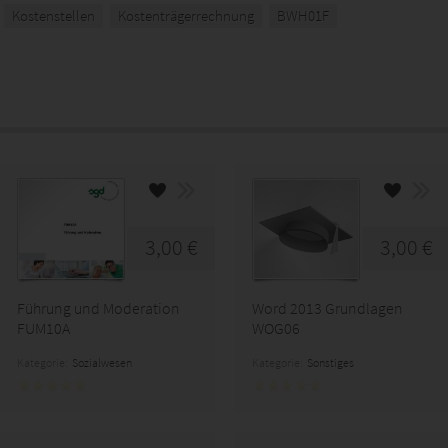
Kostenstellen
Kostenträgerrechnung
BWH01F
3,00 €
3,00 €
Führung und Moderation
Word 2013 Grundlagen
FUM10A
WOG06
Kategorie:
Sozialwesen
Kategorie:
Sonstiges