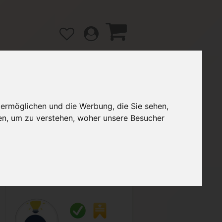
 ermöglichen und die Werbung, die Sie sehen,
gänge
Hilfe / FAQ
en, um zu verstehen, woher unsere Besucher
3,00 €
Verkäufer:
Bagi01