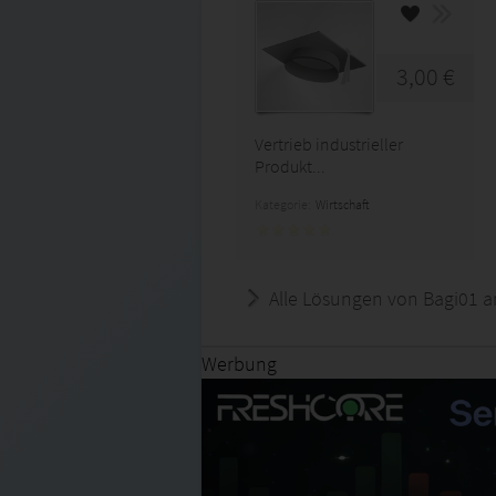
3,00 €
Vertrieb industrieller
Produkt...
Kategorie:
Wirtschaft
Alle Lösungen von Bagi01 a
Werbung