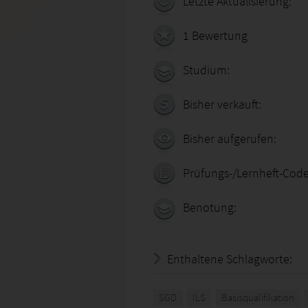
Letzte Aktualisierung:
1 Bewertung
Studium:
Bisher verkauft:
Bisher aufgerufen:
Prüfungs-/Lernheft-Code
Benotung:
Enthaltene Schlagworte:
SGD
ILS
Basisqualifikation