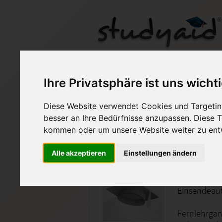
Ihre Privatsphäre ist uns wicht
Diese Website verwendet Cookies und Targeting
Auf StudyAid.de verkau
besser an Ihre Bedürfnisse anzupassen. Diese
kommen oder um unsere Website weiter zu ent
Startseite
Wirtschaft
Alle akzeptieren
Einstellungen ändern
BWH01F-
Einsendeau
Fernlehrgang