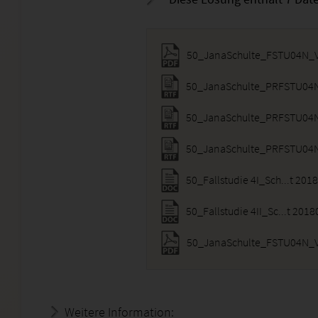
50_JanaSchulte_FSTU04N_V
50_JanaSchulte_PRFSTU04N_
50_JanaSchulte_PRFSTU04N_
50_JanaSchulte_FSTU04N_V
Weitere Information:
18.07.2026 - 16:24:30