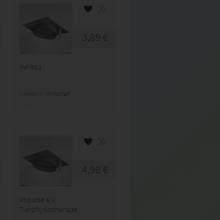
3,89 €
INFR01
Kategorie:
Wirtschaft
4,98 €
Impulse e.V.
Tierphysiotherape...