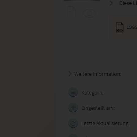
Diese L
LOGS
Weitere Information:
20.07.
Kategorie:
Eingestellt am:
Letzte Aktualisierung: