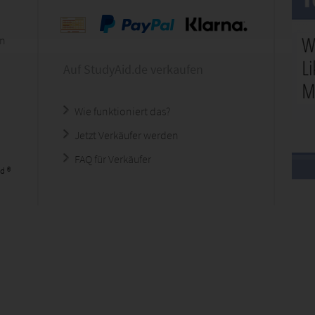
en
Auf StudyAid.de verkaufen
Wie funktioniert das?
Jetzt Verkäufer werden
FAQ für Verkäufer
d ®