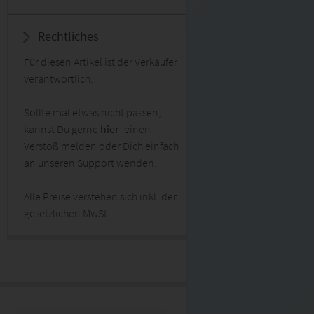
Rechtliches
Für diesen Artikel ist der Verkäufer
verantwortlich.
Sollte mal etwas nicht passen,
kannst Du gerne
hier
einen
Verstoß melden oder Dich einfach
an unseren Support wenden.
Alle Preise verstehen sich inkl. der
gesetzlichen MwSt.