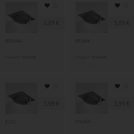
3,89 €
3,89 €
BEWI06A
RELB06
Kategorie:
Wirtschaft
Kategorie:
Wirtschaft
3,99 €
3,99 €
ELI11
POL08N