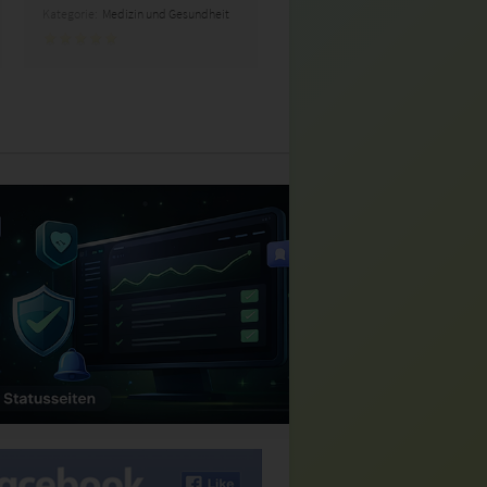
Kategorie:
Medizin und Gesundheit