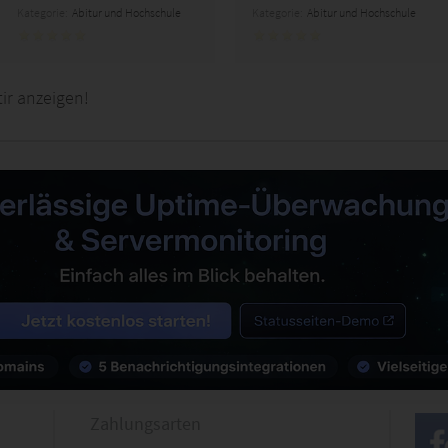
Kategorie:
Abitur und Hochschule
Kategorie:
Abitur und Hochschule
ir anzeigen!
Zahlungsarten