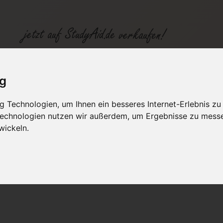
ig
 Technologien, um Ihnen ein besseres Internet-Erlebnis zu
fen
Kategorien
Studiengänge / Lehr
 Technologien nutzen wir außerdem, um Ergebnisse zu mess
wickeln.
III - Logistikrecht