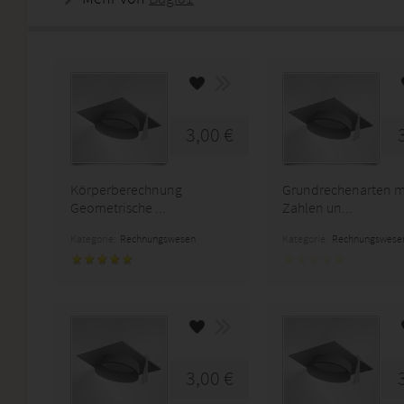
3,00 €
Körperberechnung
Grundrechenarten m
Geometrische ...
Zahlen un...
Kategorie:
Rechnungswesen
Kategorie:
Rechnungswese
3,00 €