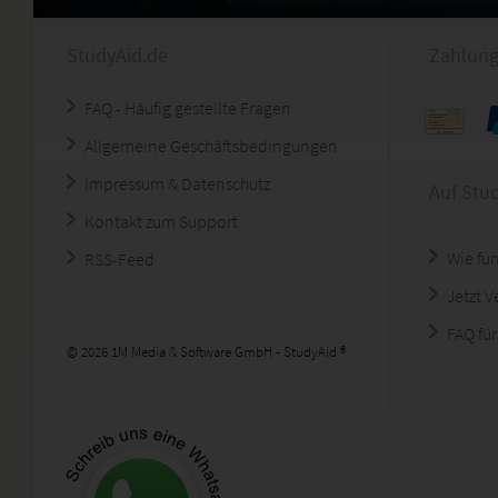
StudyAid.de
Zahlung
FAQ - Häufig gestellte Fragen
Allgemeine Geschäftsbedingungen
Impressum & Datenschutz
Auf Stu
Kontakt zum Support
Wie fun
RSS-Feed
Jetzt 
FAQ für
© 2026 1M Media & Software GmbH - StudyAid ®