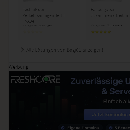
Technik der
Fallaufgaben
Verkehrsanlagen Teil 4
Zusammenarbeit im.
TVA04
Kategorie:
Sonstiges
Kategorie:
Sozialwesen
Alle Lösungen von Bagi01 anzeigen!
Werbung