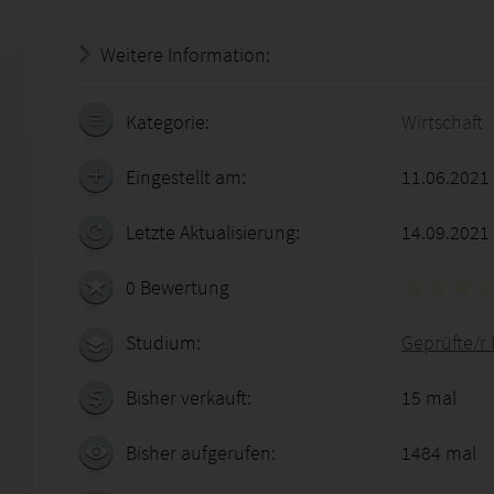
Weitere Information:
18.07.2026 - 17:22:32
Kategorie:
Wirtschaft
Eingestellt am:
11.06.2021
Letzte Aktualisierung:
14.09.2021
0 Bewertung
Studium:
Geprüfte/r
Bisher verkauft:
15 mal
Bisher aufgerufen:
1484 mal