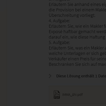
Erläutern Sie anhand eines e
die Provision bei einem Makl
Überschreitung vorliegt.
4. Aufgabe:
Erläutern Sie, wie ein Makler
Exposé haftbar gemacht werd
darauf ein, wie diese Haftun
5. Aufgabe:
Erläutern Sie, was ein Makler 
welche Unterlagen er sich geb
Verkäufer einen Preis für sei
Beschränken Sie sich auf max.
Diese Lösung enthält 1 Date
IMMA_8N.pdf