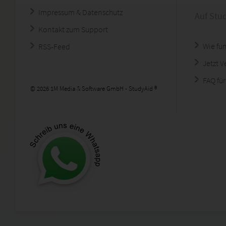
Impressum & Datenschutz
Auf Stu
Kontakt zum Support
Wie fun
RSS-Feed
Jetzt 
FAQ für
© 2026 1M Media & Software GmbH - StudyAid ®