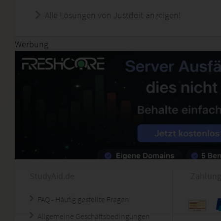
Alle Lösungen von Justdoit anzeigen!
Werbung
StudyAid.de
Zahlung
FAQ - Häufig gestellte Fragen
Allgemeine Geschäftsbedingungen