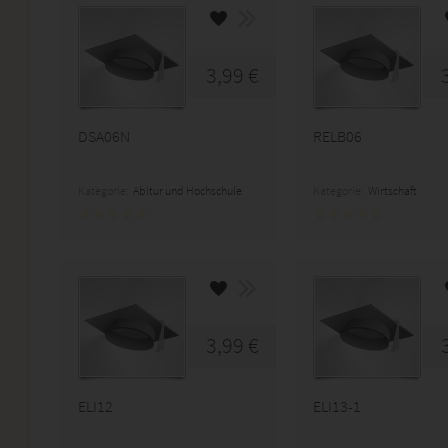
3,99 €
DSA06N
RELB06
Kategorie:
Abitur und Hochschule
Kategorie:
Wirtschaft
3,99 €
ELI12
ELI13-1