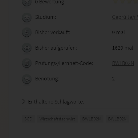
0 Bewertung
Studium:
Geprüfte/r 
Bisher verkauft:
9 mal
Bisher aufgerufen:
1629 mal
Prüfungs-/Lernheft-Code:
BWLB02N
Benotung:
2
Enthaltene Schlagworte:
SGD
Wirtschaftsfachwirt
BWLB02N
BWLB02N