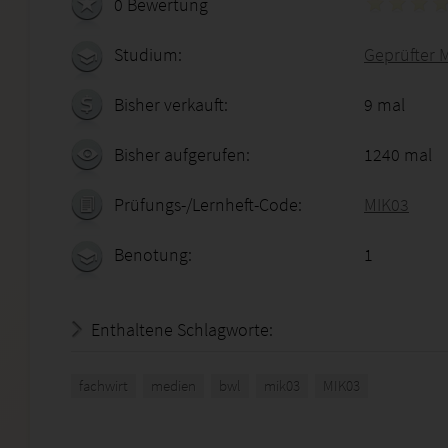
0 Bewertung
Studium:
Geprüfter 
Bisher verkauft:
9 mal
Bisher aufgerufen:
1240 mal
Prüfungs-/Lernheft-Code:
MIK03
Benotung:
1
Enthaltene Schlagworte:
fachwirt
medien
bwl
mik03
MIK03