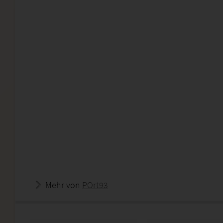
Mehr von
POrt93