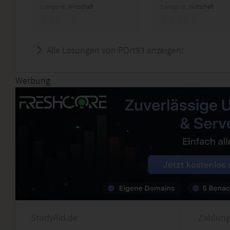
Kategorie:
Wirtschaft
Kategorie:
Wirtschaft
Alle Lösungen von POrt93 anzeigen!
Werbung
StudyAid.de
Zahlung