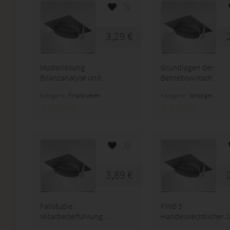
3,29 €
Musterlösung
Grundlagen der
Bilanzanalyse und...
Betriebswirtsch...
Kategorie:
Finanzwesen
Kategorie:
Sonstiges
3,89 €
Fallstudie
FINB 3
Mitarbeiterführung ...
Handelsrechtlicher J