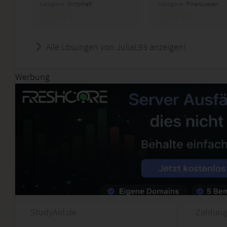
Kategorie:
Wirtschaft
Kategorie:
Finanzwesen
Alle Lösungen von JuliaL93 anzeigen!
Werbung
StudyAid.de
Zahlung