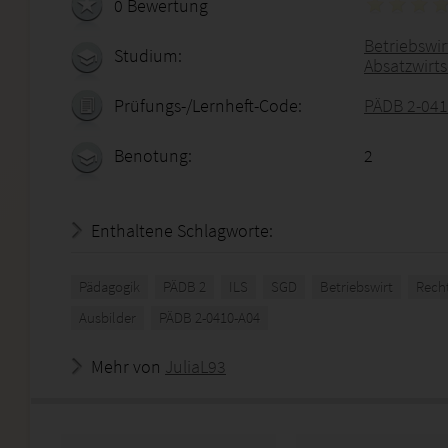
0 Bewertung
Betriebswirt
Studium:
Absatzwirt
Prüfungs-/Lernheft-Code:
PÄDB 2-041
Benotung:
2
Enthaltene Schlagworte:
Pädagogik
PÄDB 2
ILS
SGD
Betriebswirt
Rech
Ausbilder
PÄDB 2-0410-A04
Mehr von
JuliaL93