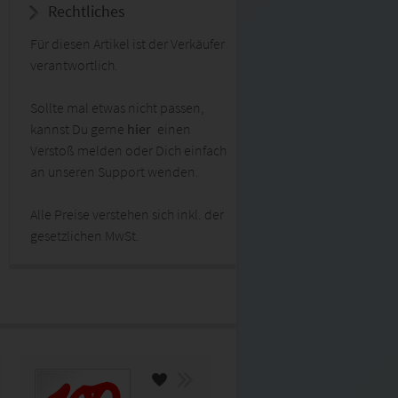
Rechtliches
Für diesen Artikel ist der Verkäufer
verantwortlich.
Sollte mal etwas nicht passen,
kannst Du gerne
hier
einen
Verstoß melden oder Dich einfach
an unseren Support wenden.
Alle Preise verstehen sich inkl. der
gesetzlichen MwSt.