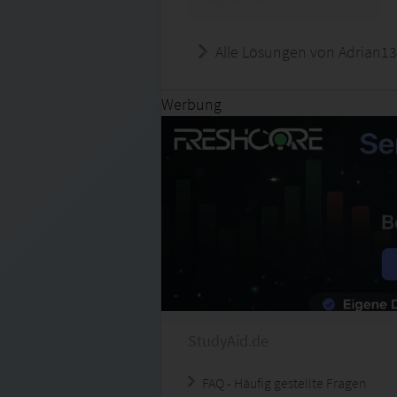
Alle Lösungen von Adrian13
Werbung
StudyAid.de
FAQ - Häufig gestellte Fragen