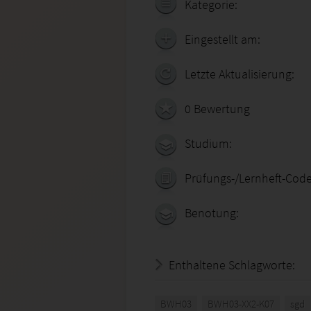
Kategorie:
Eingestellt am:
Letzte Aktualisierung:
0 Bewertung
Studium:
Prüfungs-/Lernheft-Code
Benotung:
Enthaltene Schlagworte:
BWH03
BWH03-XX2-K07
sgd