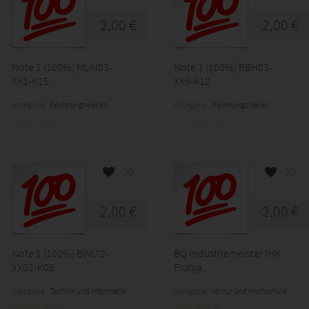
2,00 €
2,00 €
Note 1 (100%) MUN03-
Note 1 (100%) RBH03-
XX1-K15
XX6-A12
Kategorie:
Rechnungswesen
Kategorie:
Rechnungswesen
2,00 €
2,00 €
Note 1 (100%) BWLT2-
BQ Industriemeister IHK
XX02-K08
Frühja...
Kategorie:
Technik und Informatik
Kategorie:
Abitur und Hochschule