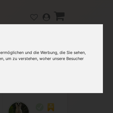
 ermöglichen und die Werbung, die Sie sehen,
gänge
Hilfe / FAQ
en, um zu verstehen, woher unsere Besucher
2,00 €
Verkäufer:
Adrian1315