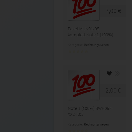
7,00 €
Paket MUN01-05
komplett Note 1 (100%)
Kategorie:
Rechnungswesen
2,00 €
Note 1 (100%) BWH05F-
XX2-K03
Kategorie:
Rechnungswesen