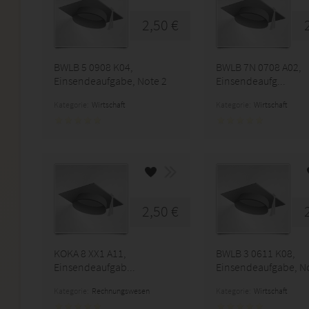
2,50 €
BWLB 5 0908 K04,
BWLB 7N 0708 A02,
Einsendeaufgabe, Note 2
Einsendeaufg...
Kategorie:
Wirtschaft
Kategorie:
Wirtschaft
2,50 €
KOKA 8 XX1 A11,
BWLB 3 0611 K08,
Einsendeaufgab...
Einsendeaufgabe, N
Kategorie:
Rechnungswesen
Kategorie:
Wirtschaft