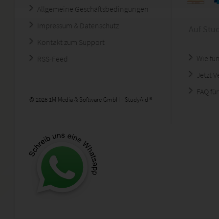
Allgemeine Geschäftsbedingungen
Impressum & Datenschutz
Auf Stu
Kontakt zum Support
Wie fun
RSS-Feed
Jetzt 
FAQ für
© 2026 1M Media & Software GmbH - StudyAid ®