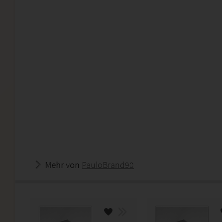
Mehr von
PauloBrand90