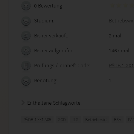
0 Bewertung
Studium:
Betriebswir
Bisher verkauft:
2 mal
Bisher aufgerufen:
1467 mal
Prüfungs-/Lernheft-Code:
PÄDB 1-XX1
Benotung:
1
Enthaltene Schlagworte:
PÄDB 1 XX1 A05
SGD
ILS
Betriebswirt
ESA
PÄ