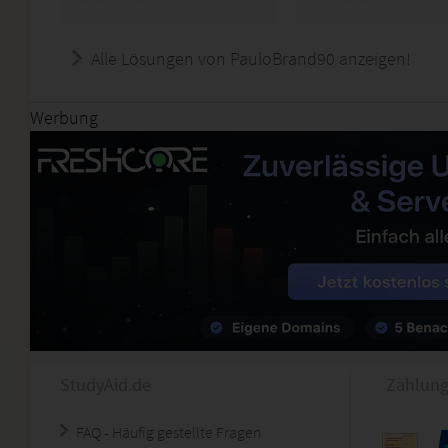
Alle Lösungen von PauloBrand90 anzeigen!
Werbung
StudyAid.de
Zahlung
FAQ - Häufig gestellte Fragen