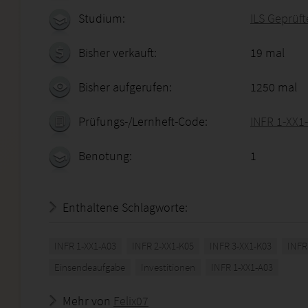
Studium:
ILS Geprüft
Bisher verkauft:
19 mal
Bisher aufgerufen:
1250 mal
Prüfungs-/Lernheft-Code:
INFR 1-XX1
Benotung:
1
Enthaltene Schlagworte:
INFR 1-XX1-A03
INFR 2-XX1-K05
INFR 3-XX1-K03
INFR
Einsendeaufgabe
Investitionen
INFR 1-XX1-A03
Mehr von
Felix07