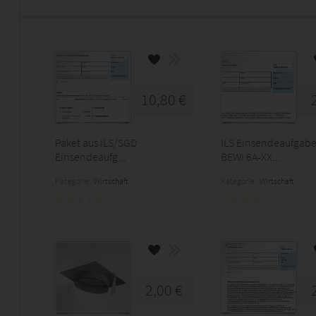
10,80 €
Paket aus ILS/SGD
ILS Einsendeaufgab
Einsendeaufg...
BEWI 6A-XX...
Kategorie:
Wirtschaft
Kategorie:
Wirtschaft
2,00 €