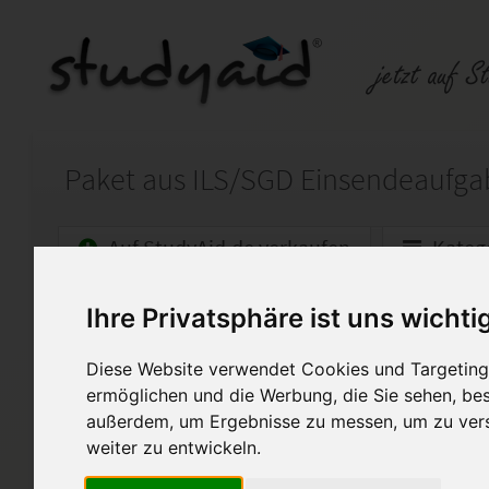
Auf StudyAid.de verkaufen
Kateg
Ihre Privatsphäre ist uns wichti
Startseite
Wirtschaft
Diese Website verwendet Cookies und Targeting 
Investitionen
ermöglichen und die Werbung, die Sie sehen, bes
Paket aus folgendem Lernfeld
außerdem, um Ergebnisse zu messen, um zu ver
weiter zu entwickeln.