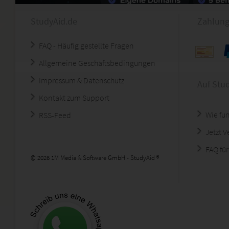
StudyAid.de
Zahlung
FAQ - Häufig gestellte Fragen
Allgemeine Geschäftsbedingungen
Impressum & Datenschutz
Auf Stu
Kontakt zum Support
Wie fun
RSS-Feed
Jetzt 
FAQ für
© 2026 1M Media & Software GmbH - StudyAid ®