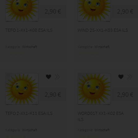
2,90 €
2,90 €
TEFO 1-XX1-K08 ESA ILS
WIND 2S-XX1-K03 ESA ILS
Kategorie:
Wirtschaft
Kategorie:
Wirtschaft
2,90 €
2,90 €
TEFO 2-XX1-K11 ESA ILS
WORD01T XX1-K02 ESA
ILS
Kategorie:
Wirtschaft
Kategorie:
Wirtschaft