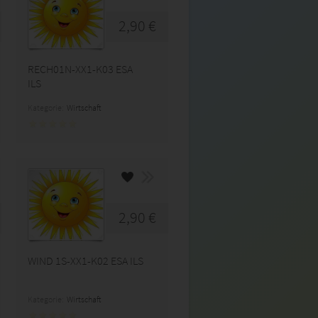
2,90 €
RECH01N-XX1-K03 ESA
ILS
Kategorie:
Wirtschaft
2,90 €
WIND 1S-XX1-K02 ESA ILS
Kategorie:
Wirtschaft