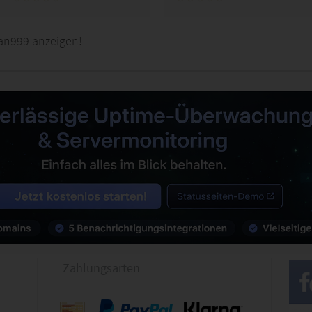
an999 anzeigen!
Zahlungsarten