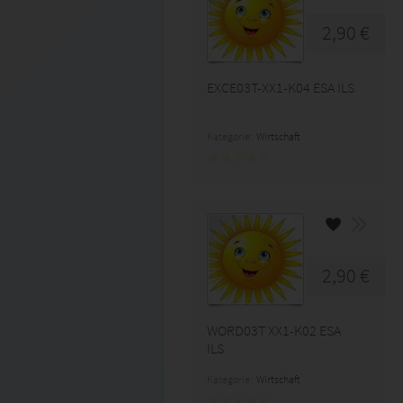
2,90 €
EXCE03T-XX1-K04 ESA ILS
Kategorie:
Wirtschaft
2,90 €
WORD03T XX1-K02 ESA
ILS
Kategorie:
Wirtschaft