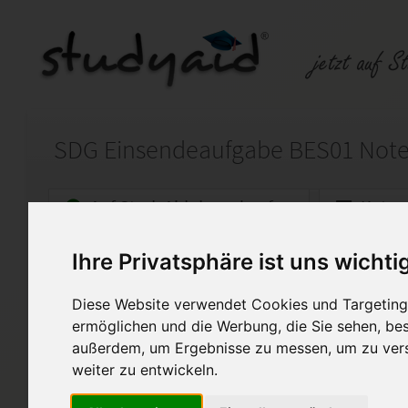
Auf StudyAid.de verkaufen
Kateg
Ihre Privatsphäre ist uns wichti
Startseite
Wirtschaft
Diese Website verwendet Cookies und Targeting 
Beschaffung und Einkauf
ermöglichen und die Werbung, die Sie sehen, bes
außerdem, um Ergebnisse zu messen, um zu ver
Meine Lösungen sollen ausschlie
weiter zu entwickeln.
beim Lösung der Klausur helfen.