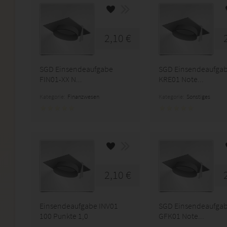
2,10 €
SGD Einsendeaufgabe
SGD Einsendeaufga
FIN01-XX N...
KRE01 Note...
Kategorie:
Finanzwesen
Kategorie:
Sonstiges
2,10 €
Einsendeaufgabe INV01
SGD Einsendeaufga
100 Punkte 1,0
GFK01 Note...