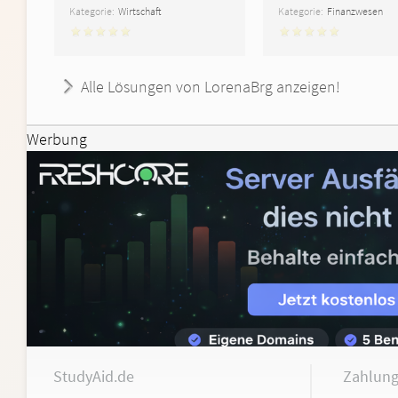
Kategorie:
Wirtschaft
Kategorie:
Finanzwesen
Alle Lösungen von LorenaBrg anzeigen!
Werbung
StudyAid.de
Zahlung