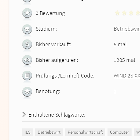
0 Bewertung
Studium:
Betriebswir
Bisher verkauft:
5 mal
Bisher aufgerufen:
1285 mal
Prüfungs-/Lernheft-Code:
WIND 2S-X
Benotung:
1
Enthaltene Schlagworte:
ILS
Betriebswirt
Personalwirtschaft
Computer
W