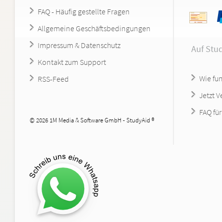
FAQ - Häufig gestellte Fragen
Allgemeine Geschäftsbedingungen
Impressum & Datenschutz
Auf Stu
Kontakt zum Support
Wie fun
RSS-Feed
Jetzt 
FAQ für
© 2026 1M Media & Software GmbH - StudyAid ®