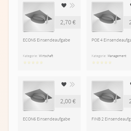
2,70 €
ECON5 Einsendeaufgabe
POE 4 Einsendeaufg
Kategorie:
Wirtschaft
Kategorie:
Management
2,00 €
ECON6 Einsendeaufgabe
FINB 2 Einsendeauf