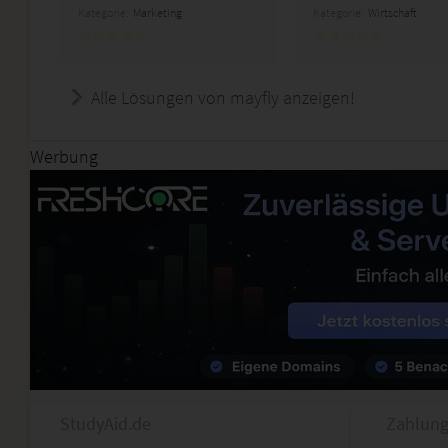
Kategorie:
Marketing
Kategorie:
Wirtschaft
Alle Lösungen von mayfly anzeigen!
Werbung
StudyAid.de
Zahlung