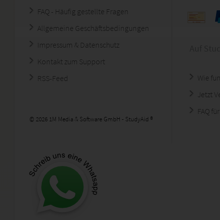
FAQ - Häufig gestellte Fragen
Allgemeine Geschäftsbedingungen
Impressum & Datenschutz
Auf Stu
Kontakt zum Support
Wie fun
RSS-Feed
Jetzt 
FAQ für
© 2026 1M Media & Software GmbH - StudyAid ®