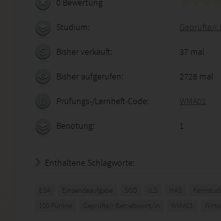
0 Bewertung
Studium:
Geprüfte/r 
Bisher verkauft:
37 mal
Bisher aufgerufen:
2728 mal
Prüfungs-/Lernheft-Code:
WMA01
Benotung:
1
Enthaltene Schlagworte:
ESA
Einsendeaufgabe
SGD
ILS
HAS
Fernstud
100 Punkte
Geprüfte/r Betriebswirt/in
WMA01
Wirts