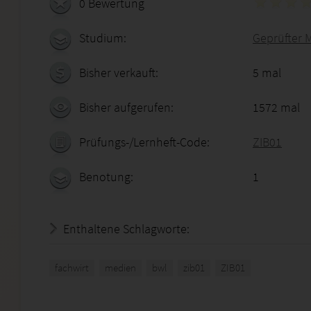
0 Bewertung
Studium:
Geprüfter 
Bisher verkauft:
5 mal
Bisher aufgerufen:
1572 mal
Prüfungs-/Lernheft-Code:
ZIB01
Benotung:
1
Enthaltene Schlagworte:
fachwirt
medien
bwl
zib01
ZIB01