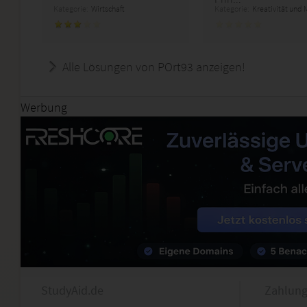
Kategorie:
Wirtschaft
Kategorie:
Kreativität und
Alle Lösungen von POrt93 anzeigen!
Werbung
StudyAid.de
Zahlung