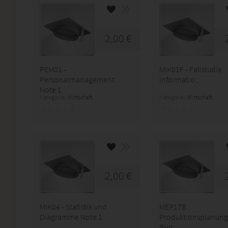
2,00 €
PEM01 -
MIK01F - Fallstudie
Personalmanagement
Informatio...
Note 1
Kategorie:
Wirtschaft
Kategorie:
Wirtschaft
2,00 €
MIK04 - Statistik und
MEP17B
Diagramme Note 1
Produktionsplanung
Prin...