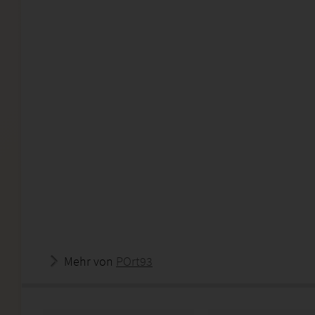
Mehr von
POrt93