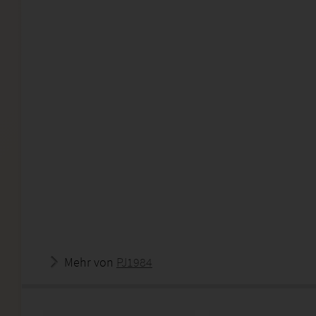
Mehr von
PJ1984