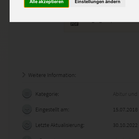
Alle akzeptieren
Einstellungen ändern
ETEC_1F_korr.pdf
Weitere Information:
20.07.2026 - 06:03:39
Kategorie:
Abitur und
Eingestellt am:
15.07.2018
Letzte Aktualisierung:
30.10.2022