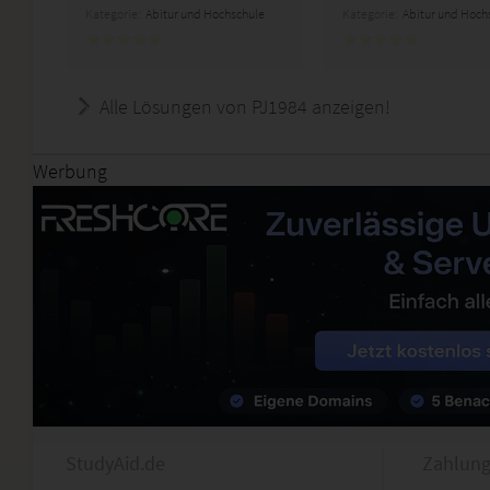
Kategorie:
Abitur und Hochschule
Kategorie:
Abitur und Hoch
Alle Lösungen von PJ1984 anzeigen!
Werbung
StudyAid.de
Zahlung