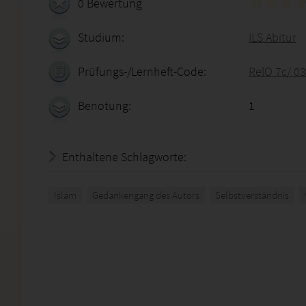
0 Bewertung
Studium:
ILS Abitur
Prüfungs-/Lernheft-Code:
RelO 7c/ 0
Benotung:
1
Enthaltene Schlagworte:
Islam
Gedankengang des Autors
Selbstverständnis