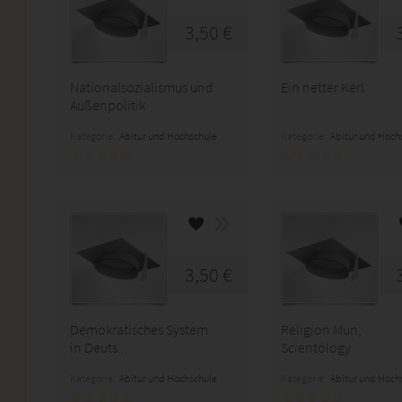
3,50 €
Nationalsozialismus und
Ein netter Kerl
Außenpolitik
Kategorie:
Abitur und Hochschule
Kategorie:
Abitur und Hoch
3,50 €
Demokratisches System
Religion Mun,
in Deuts...
Scientology
Kategorie:
Abitur und Hochschule
Kategorie:
Abitur und Hoch