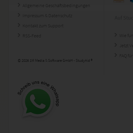
Allgemeine Geschäftsbedingungen
Impressum & Datenschutz
Auf Stu
Kontakt zum Support
Wie fun
RSS-Feed
Jetzt 
FAQ für
© 2026 1M Media & Software GmbH - StudyAid ®