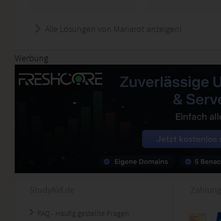
Alle Lösungen von Mariarot anzeigen!
Werbung
StudyAid.de
Zahlung
FAQ - Häufig gestellte Fragen