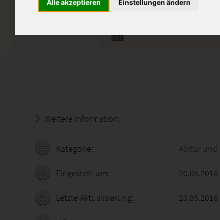
Alle akzeptieren
Einstellungen ändern
MAC07.doc
Weitere Information:
18.07.2026 - 13:00:07
Kategorie:
Abitur und
Eingestellt am:
20.05.2018
Letzte Aktualisierung:
20.05.2018