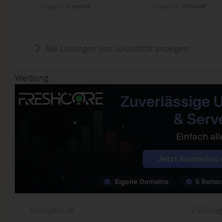
Kategorie:
Wirtschaft
Kategorie:
Wirtschaft
Alle Lösungen von Lokisdottir anzeigen!
Werbung
StudyAid.de
Zahlung