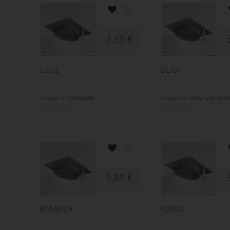
3,89 €
EXI01
DEA07
Kategorie:
Wirtschaft
Kategorie:
Abitur und Hoch
3,89 €
BWLB01N
KLRE01