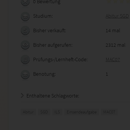
0 Bewertung
Studium:
Abitur SGD
Bisher verkauft:
14 mal
Bisher aufgerufen:
2312 mal
Prüfungs-/Lernheft-Code:
MAC07
Benotung:
1
Enthaltene Schlagworte:
Abitur
SGD
ILS
Einsendeaufgabe
MAC07