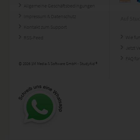
Allgemeine Geschäftsbedingungen
Impressum & Datenschutz
Auf Stu
Kontakt zum Support
Wie fun
RSS-Feed
Jetzt 
FAQ für
© 2026 1M Media & Software GmbH - StudyAid ®