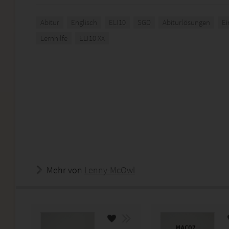
Abitur
Englisch
ELI10
SGD
Abiturlösungen
Ei
Lernhilfe
ELI10 XX
Mehr von
Lenny-McOwl