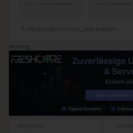
Kategorie:
Abitur und Hochschule
Kategorie:
Schulabschluss
Alle Lösungen von Krissy_1998 anzeigen!
Werbung
StudyAid.de
Zahlung