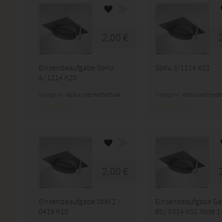
2,00 €
Einsendeaufgabe SoKu
SoKu 3/1114 K21
4/ 1214 K20
Kategorie:
Abitur und Hochschule
Kategorie:
Abitur und Hoch
2,00 €
Einsendeaufgabe StiM 2 /
Einsendeaufgabe G
0419 K10
8b/ 0314 K02 Note 1