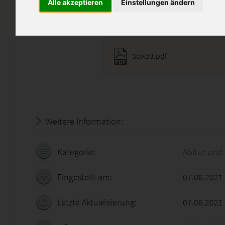
Alle akzeptieren
Einstellungen ändern
Diese Lösung enthält 1 Date
SoKo3.pdf
Weitere Information:
19.07.2026 - 21:19:13
Kategorie:
Abitur und
Eingestellt am:
07.06.2021
Letzte Aktualisierung:
07.06.2021