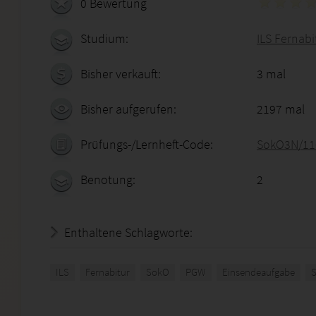
0 Bewertung
Studium:
ILS Fernabi
Bisher verkauft:
3 mal
Bisher aufgerufen:
2197 mal
Prüfungs-/Lernheft-Code:
SokO3N/11
Benotung:
2
Enthaltene Schlagworte:
ILS
Fernabitur
SokO
PGW
Einsendeaufgabe