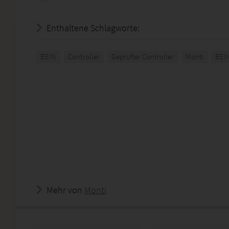
Enthaltene Schlagworte:
BEIN
Controller
Geprüfter Controller
Monti
BEI
Mehr von
Monti