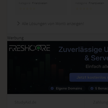
Kategorie:
Finanzwesen
Kategorie:
Finanzwesen
Alle Lösungen von Monti anzeigen!
Werbung
StudyAid.de
Zahlung