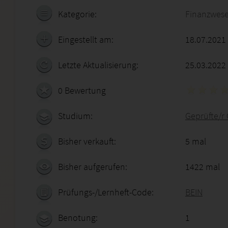
Kategorie:
Finanzwes
Eingestellt am:
18.07.2021
Letzte Aktualisierung:
25.03.2022
0 Bewertung
Studium:
Geprüfte/r 
Bisher verkauft:
5 mal
Bisher aufgerufen:
1422 mal
Prüfungs-/Lernheft-Code:
BEIN
Benotung:
1