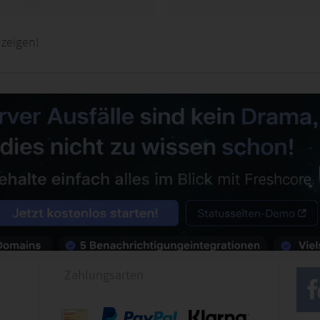
nzeigen!
Zahlungsarten