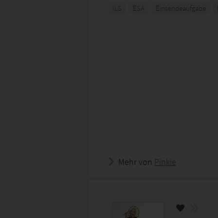
ILS
ESA
Einsendeaufgabe
Mehr von
Pinkie