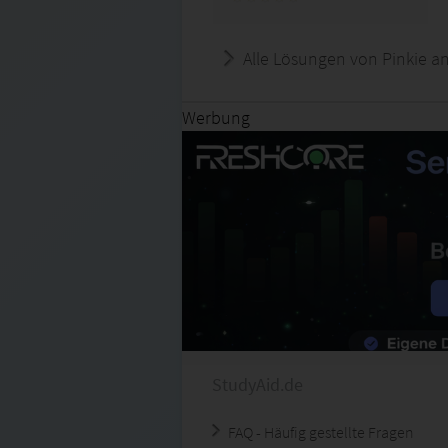
Alle Lösungen von Pinkie a
Werbung
StudyAid.de
FAQ - Häufig gestellte Fragen