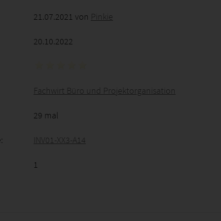
21.07.2021 von
Pinkie
20.10.2022
Fachwirt Büro und Projektorganisation
29 mal
:
INV01-XX3-A14
1