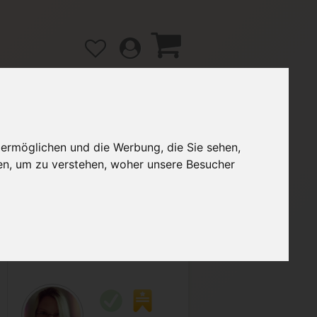
 ermöglichen und die Werbung, die Sie sehen,
gänge
Hilfe / FAQ
en, um zu verstehen, woher unsere Besucher
2,99 €
Verkäufer:
Pinkie