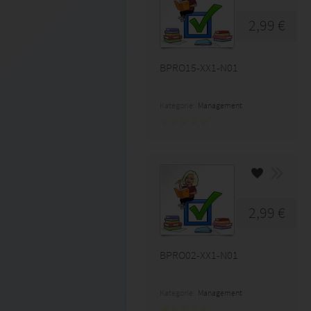
2,99 €
BPRO15-XX1-N01
Kategorie:
Management
2,99 €
BPRO02-XX1-N01
Kategorie:
Management