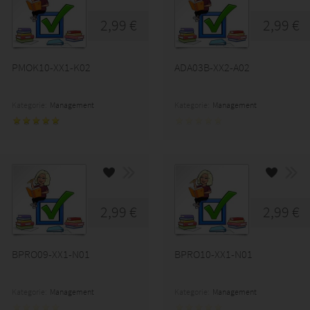
2,99 €
2,99 €
PMOK10-XX1-K02
ADA03B-XX2-A02
Kategorie:
Management
Kategorie:
Management
2,99 €
2,99 €
BPRO09-XX1-N01
BPRO10-XX1-N01
Kategorie:
Management
Kategorie:
Management