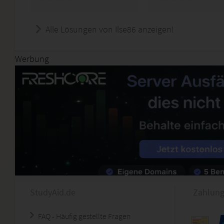
Alle Lösungen von Ilse86 anzeigen!
Werbung
StudyAid.de
Zahlung
FAQ - Häufig gestellte Fragen