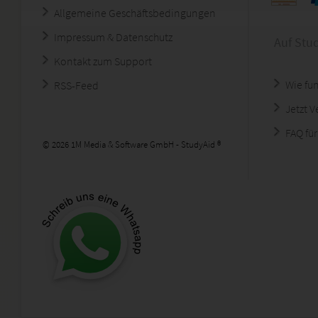
Allgemeine Geschäftsbedingungen
Impressum & Datenschutz
Auf Stu
Kontakt zum Support
Wie fun
RSS-Feed
Jetzt 
FAQ für
© 2026 1M Media & Software GmbH - StudyAid ®