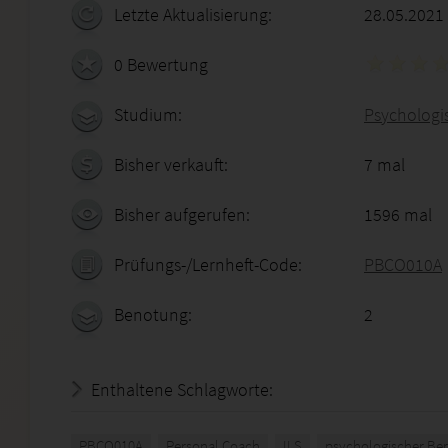
Letzte Aktualisierung:
28.05.2021
0 Bewertung
Studium:
Psychologis
Bisher verkauft:
7 mal
Bisher aufgerufen:
1596 mal
Prüfungs-/Lernheft-Code:
PBCO010A
Benotung:
2
Enthaltene Schlagworte:
PBCO010A
Personal Coach
ILS
psychologischer Ber