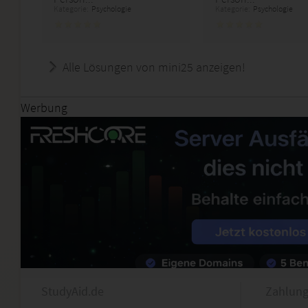
Kategorie:
Psychologie
Kategorie:
Psychologie
Alle Lösungen von mini25 anzeigen!
Werbung
StudyAid.de
Zahlung