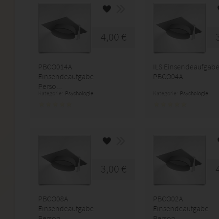
4,00 €
PBCO014A
ILS Einsendeaufgab
Einsendeaufgabe
PBCO04A
Perso...
Kategorie:
Psychologie
Kategorie:
Psychologie
3,00 €
PBCO08A
PBCO02A
Einsendeaufgabe
Einsendeaufgabe
Person...
Person...