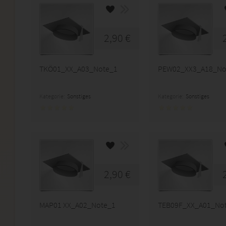
2,90 €
TKÖ01_XX_A03_Note_1
PEW02_XX3_A18_No
Kategorie:
Sonstiges
Kategorie:
Sonstiges
2,90 €
MAP01 XX_A02_Note_1
TEB09F_XX_A01_No