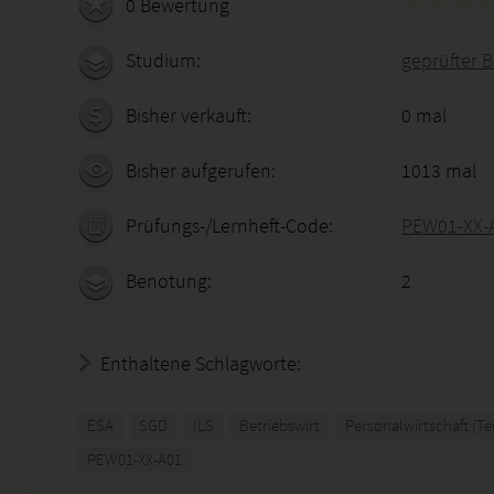
0 Bewertung
Studium:
geprüfter B
Bisher verkauft:
0 mal
Bisher aufgerufen:
1013 mal
Prüfungs-/Lernheft-Code:
PEW01-XX-
Benotung:
2
Enthaltene Schlagworte:
ESA
SGD
ILS
Betriebswirt
Personalwirtschaft (Tei
PEW01-XX-A01