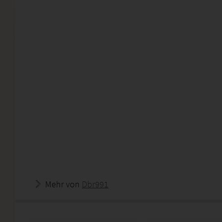
Mehr von
Dbr991