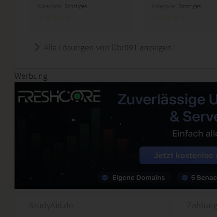
Kategorie:
Sonstiges
Kategorie:
Sonstiges
Alle Lösungen von Dbr991 anzeigen!
Werbung
StudyAid.de
Zahlung