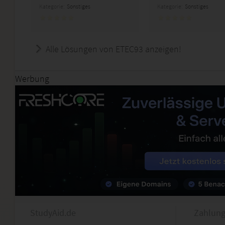
Kategorie:
Sonstiges
Kategorie:
Sonstiges
Alle Lösungen von ETEC93 anzeigen!
Werbung
StudyAid.de
Zahlung