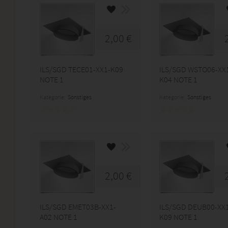
2,00 €
ILS/SGD TECE01-XX1-K09
ILS/SGD WSTO06-XX
NOTE 1
K04 NOTE 1
Kategorie:
Sonstiges
Kategorie:
Sonstiges
2,00 €
ILS/SGD EMET03B-XX1-
ILS/SGD DEUB00-XX
A02 NOTE 1
K09 NOTE 1