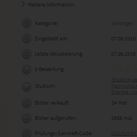
Weitere Information:
18.07.2026 - 07:28:01
Kategorie:
Sonstiges
Eingestellt am:
07.06.2018
Letzte Aktualisierung:
07.06.2018
0 Bewertung
Staatlich g
Studium:
Fachrichtu
Energie- u
Bisher verkauft:
24 mal
Bisher aufgerufen:
2956 mal
Prüfungs-/Lernheft-Code:
GIEL01A-XX