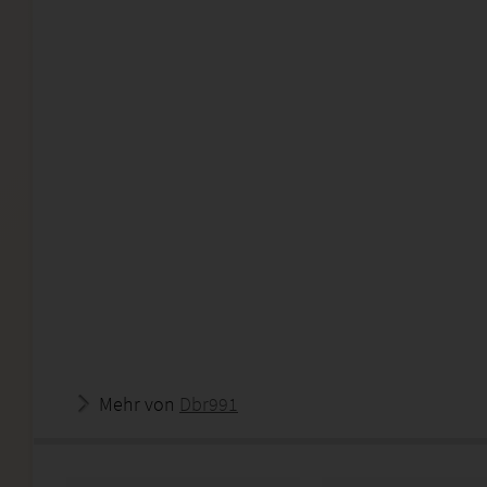
Mehr von
Dbr991