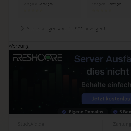
Kategorie:
Sonstiges
Kategorie:
Sonstiges
Alle Lösungen von Dbr991 anzeigen!
Werbung
StudyAid.de
Zahlung