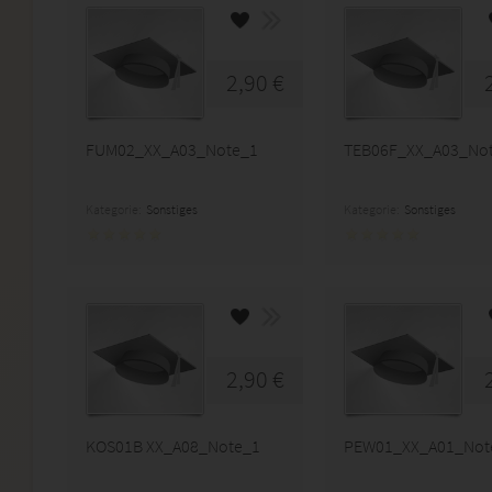
2,90 €
FUM02_XX_A03_Note_1
TEB06F_XX_A03_No
Kategorie:
Sonstiges
Kategorie:
Sonstiges
2,90 €
KOS01B XX_A08_Note_1
PEW01_XX_A01_Not