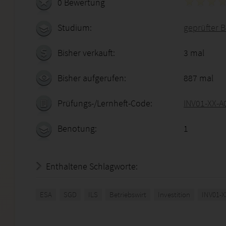
0 Bewertung
Studium:
geprüfter B
Bisher verkauft:
3 mal
Bisher aufgerufen:
887 mal
Prüfungs-/Lernheft-Code:
INV01-XX-A
Benotung:
1
Enthaltene Schlagworte:
ESA
SGD
ILS
Betriebswirt
Investition
INV01-X