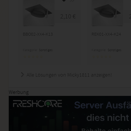
2,10 €
BBO02-XX4-K13
REK01-XX4-K24
Kategorie:
Sonstiges
Kategorie:
Sonstiges
Alle Lösungen von Micky1811 anzeigen!
Werbung