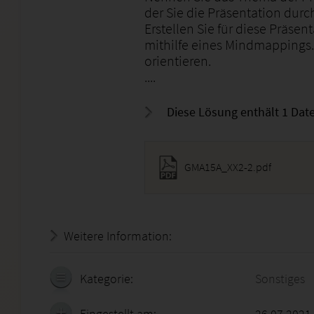
der Sie die Präsentation durc
Erstellen Sie für diese Präse
mithilfe eines Mindmappings.
orientieren.
....
Diese Lösung enthält 1 Date
GMA15A_XX2-2.pdf
Weitere Information:
20.07.2026 - 14:26:11
Kategorie:
Sonstiges
Eingestellt am:
26.07.2021