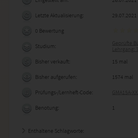
Letzte Aktualisierung:
29.07.2021
0 Bewertung
Geprüfte B
Studium:
Lehrgang: 
Bisher verkauft:
15 mal
Bisher aufgerufen:
1574 mal
Prüfungs-/Lernheft-Code:
GMA15A-XX
Benotung:
1
Enthaltene Schlagworte: