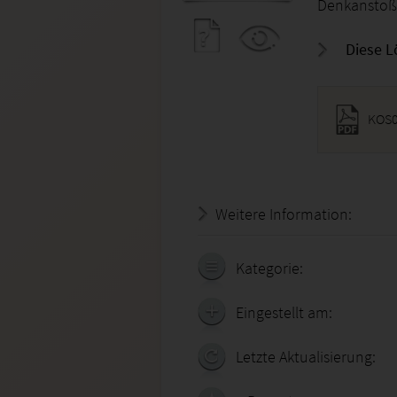
Denkanstoß
Diese L
KOS0
Weitere Information:
18.07.
Kategorie:
Eingestellt am:
Letzte Aktualisierung: