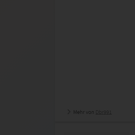
Mehr von
Dbr991