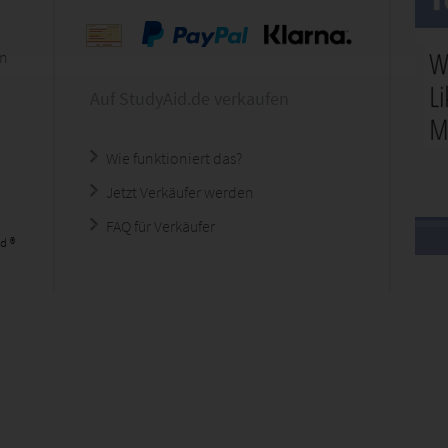
en
Auf StudyAid.de verkaufen
Wie funktioniert das?
Jetzt Verkäufer werden
FAQ für Verkäufer
d ®