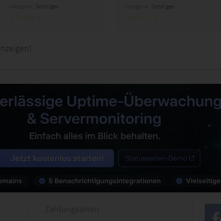
Kategorie:
Sonstiges
Kategorie:
Sonstiges
anzeigen!
Zahlungsarten