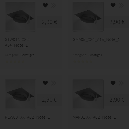
2,90 €
2,90 €
STW01N-XX2-
GMA05_XX4_A15_Note_1
A34_Note_1
Kategorie:
Sonstiges
Kategorie:
Sonstiges
2,90 €
2,90 €
PEW03_XX_A02_Note_1
MAP01 XX_A02_Note_1