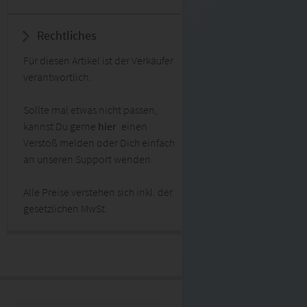
Rechtliches
Für diesen Artikel ist der Verkäufer
verantwortlich.
Sollte mal etwas nicht passen,
kannst Du gerne
hier
einen
Verstoß melden oder Dich einfach
an unseren Support wenden.
Alle Preise verstehen sich inkl. der
gesetzlichen MwSt.