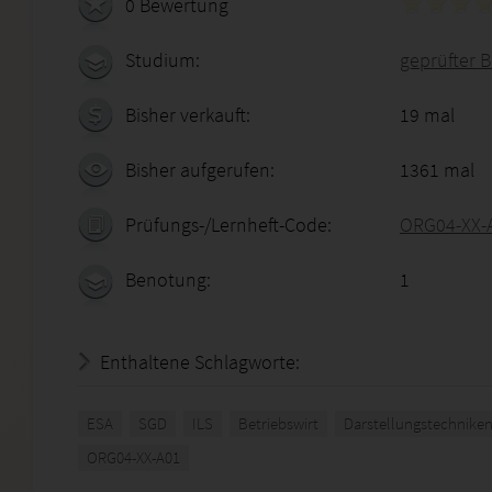
0 Bewertung
Studium:
geprüfter B
Bisher verkauft:
19 mal
Bisher aufgerufen:
1361 mal
Prüfungs-/Lernheft-Code:
ORG04-XX-
Benotung:
1
Enthaltene Schlagworte:
ESA
SGD
ILS
Betriebswirt
Darstellungstechniken
ORG04-XX-A01