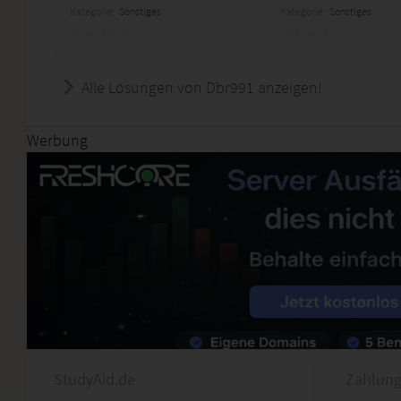
Kategorie:
Sonstiges
Kategorie:
Sonstiges
Alle Lösungen von Dbr991 anzeigen!
Werbung
StudyAid.de
Zahlung