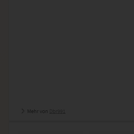
Mehr von
Dbr991