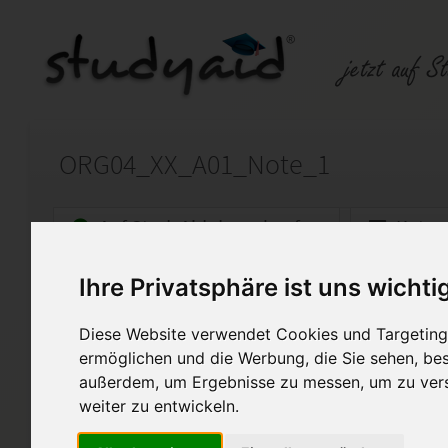
ORG04_XX_A01_Note_1
Auf StudyAid.de verkaufen
Kateg
Ihre Privatsphäre ist uns wichti
Startseite
Sonstiges
Diese Website verwendet Cookies und Targeting 
Note 1 - inkl. Anmerkungen 
ermöglichen und die Werbung, die Sie sehen, bes
außerdem, um Ergebnisse zu messen, um zu ver
Ich biete hier meine selbst er
genannte ESA an. Diese Arbei
weiter zu entwickeln.
bewertet. Bitte verwenden Si