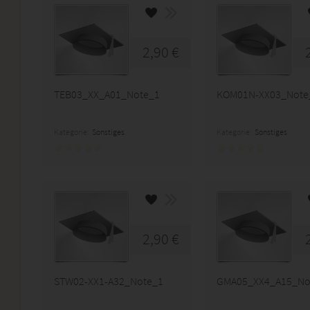
2,90 €
TEB03_XX_A01_Note_1
KOM01N-XX03_Note
Kategorie:
Sonstiges
Kategorie:
Sonstiges
2,90 €
STW02-XX1-A32_Note_1
GMA05_XX4_A15_No