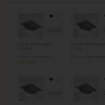
3,20 €
SGD Einsendeaufgabe
SGD Einsendeaufga
INTR09N
FIN02
Kategorie:
Rechnungswesen
Kategorie:
Rechnungswese
2,00 €