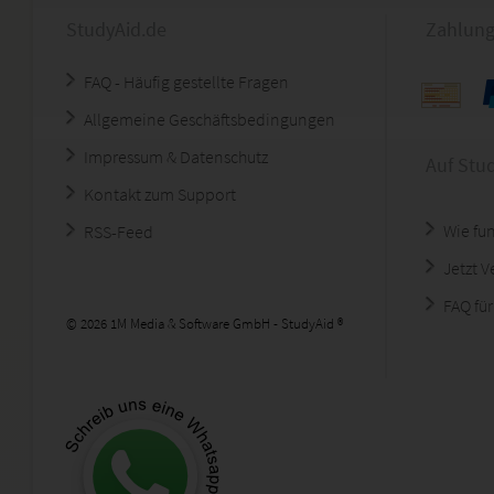
StudyAid.de
Zahlung
FAQ - Häufig gestellte Fragen
Allgemeine Geschäftsbedingungen
Impressum & Datenschutz
Auf Stu
Kontakt zum Support
Wie fun
RSS-Feed
Jetzt 
FAQ für
© 2026 1M Media & Software GmbH - StudyAid ®