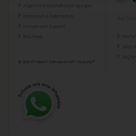
Allgemeine Geschäftsbedingungen
Impressum & Datenschutz
Auf Stu
Kontakt zum Support
Wie fun
RSS-Feed
Jetzt 
FAQ für
© 2026 1M Media & Software GmbH - StudyAid ®