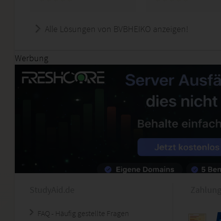
Alle Lösungen von BVBHEIKO anzeigen!
Werbung
StudyAid.de
Zahlung
FAQ - Häufig gestellte Fragen