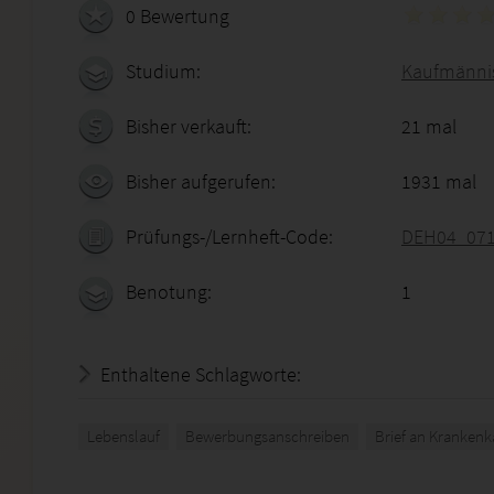
0 Bewertung
Studium:
Kaufmännis
Bisher verkauft:
21 mal
Bisher aufgerufen:
1931 mal
Prüfungs-/Lernheft-Code:
DEH04_07
Benotung:
1
Enthaltene Schlagworte:
Lebenslauf
Bewerbungsanschreiben
Brief an Krankenk