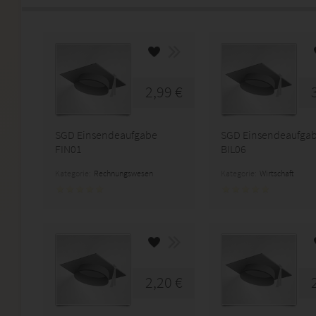
2,99 €
SGD Einsendeaufgabe
SGD Einsendeaufga
FIN01
BIL06
Kategorie:
Rechnungswesen
Kategorie:
Wirtschaft
2,20 €