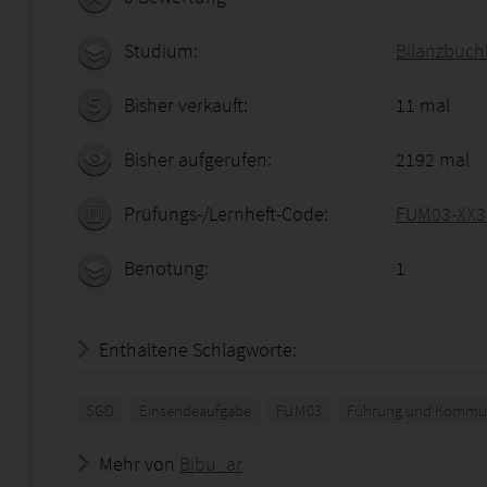
Studium:
Bilanzbuchh
Bisher verkauft:
11 mal
Bisher aufgerufen:
2192 mal
Prüfungs-/Lernheft-Code:
FUM03-XX3
Benotung:
1
Enthaltene Schlagworte:
SGD
Einsendeaufgabe
FUM03
Führung und Kommun
Mehr von
Bibu_ar