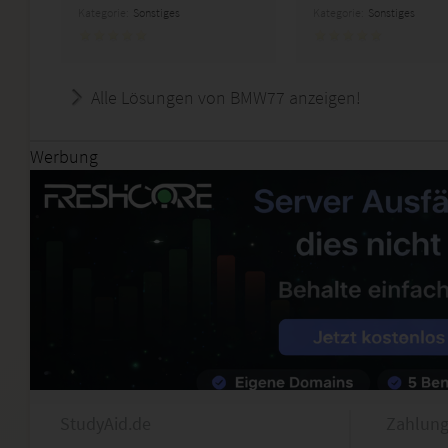
Kategorie:
Sonstiges
Kategorie:
Sonstiges
Alle Lösungen von BMW77 anzeigen!
Werbung
StudyAid.de
Zahlung