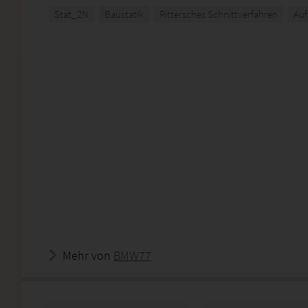
Stat_2N
Baustatik
Rittersches Schnittverfahren
Auf
Mehr von
BMW77