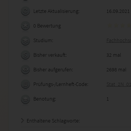
Letzte Aktualisierung:
16.09.2021
0 Bewertung
Studium:
Fachhochsc
Bisher verkauft:
32 mal
Bisher aufgerufen:
2698 mal
Prüfungs-/Lernheft-Code:
Stat_2N_0
Benotung:
1
Enthaltene Schlagworte: