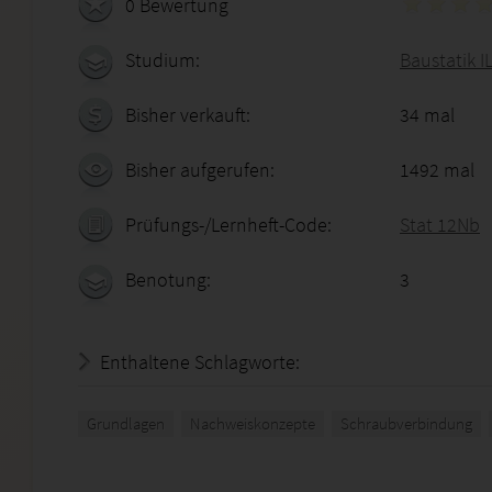
0 Bewertung
Studium:
Baustatik I
Bisher verkauft:
34 mal
Bisher aufgerufen:
1492 mal
Prüfungs-/Lernheft-Code:
Stat 12Nb
Benotung:
3
Enthaltene Schlagworte:
Grundlagen
Nachweiskonzepte
Schraubverbindung