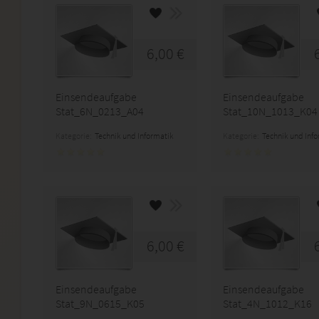
6,00 €
Einsendeaufgabe
Einsendeaufgabe
Stat_6N_0213_A04
Stat_10N_1013_K04
Kategorie:
Technik und Informatik
Kategorie:
Technik und Inf
6,00 €
Einsendeaufgabe
Einsendeaufgabe
Stat_9N_0615_K05
Stat_4N_1012_K16