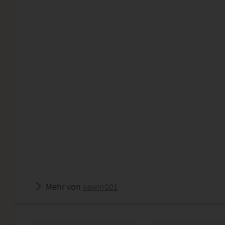
Mehr von
vawin001