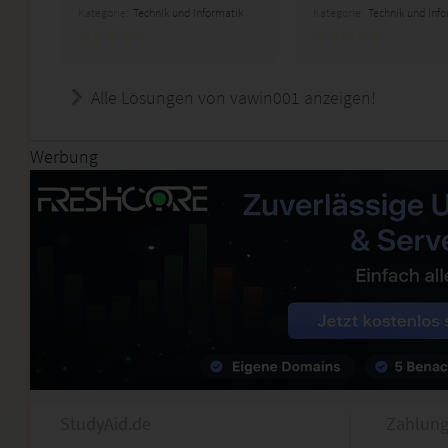
Kategorie:
Technik und Informatik
Kategorie:
Technik und Inf
Alle Lösungen von vawin001 anzeigen!
Werbung
StudyAid.de
Zahlung