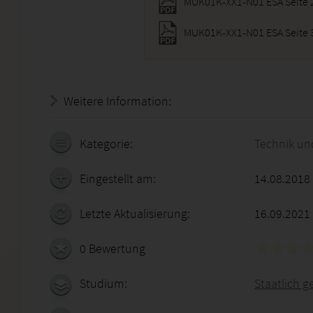
MUK01K-XX1-N01 ESA Seite 
MUK01K-XX1-N01 ESA Seite 
Weitere Information:
20.07.2026 - 06:53:05
Kategorie:
Technik un
Eingestellt am:
14.08.2018
Letzte Aktualisierung:
16.09.2021
0 Bewertung
Studium:
Staatlich 