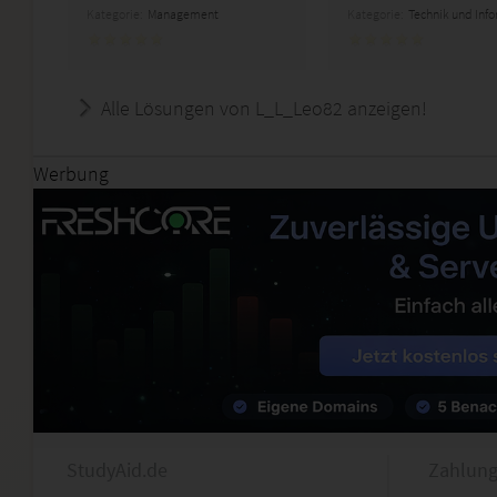
Kategorie:
Management
Kategorie:
Technik und Inf
Alle Lösungen von L_L_Leo82 anzeigen!
Werbung
StudyAid.de
Zahlung